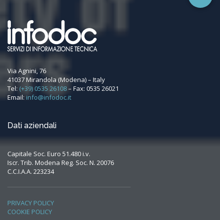
Via Agnini, 76
41037 Mirandola (Modena) – Italy
Tel:
(+39) 0535 26108
– Fax: 0535 26021
Email:
info@infodoc.it
Dati aziendali
Capitale Soc. Euro 51.480 i.v.
Iscr. Trib. Modena Reg. Soc. N. 20076
C.C.I.A.A. 223234
PRIVACY POLICY
COOKIE POLICY