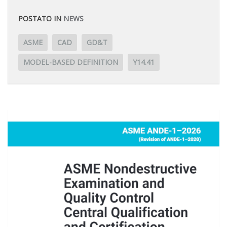
POSTATO IN
NEWS
ASME
CAD
GD&T
MODEL-BASED DEFINITION
Y14.41