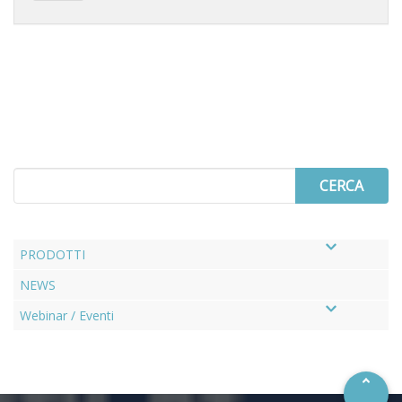
Search
for
PRODOTTI
NEWS
–
Webinar / Eventi