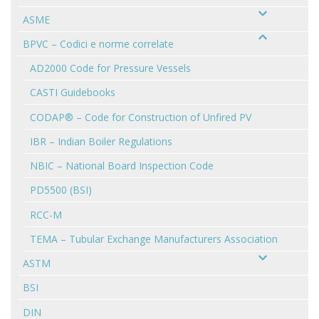
ASME
BPVC – Codici e norme correlate
AD2000 Code for Pressure Vessels
CASTI Guidebooks
CODAP® – Code for Construction of Unfired PV
IBR – Indian Boiler Regulations
NBIC – National Board Inspection Code
PD5500 (BSI)
RCC-M
TEMA – Tubular Exchange Manufacturers Association
ASTM
BSI
DIN