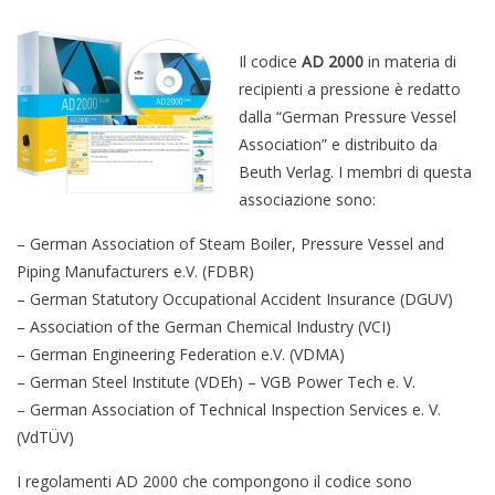
Il codice
AD 2000
in materia di
recipienti a pressione è redatto
dalla “German Pressure Vessel
Association” e distribuito da
Beuth Verlag. I membri di questa
associazione sono:
– German Association of Steam Boiler, Pressure Vessel and
Piping Manufacturers e.V. (FDBR)
– German Statutory Occupational Accident Insurance (DGUV)
– Association of the German Chemical Industry (VCI)
– German Engineering Federation e.V. (VDMA)
– German Steel Institute (VDEh) – VGB Power Tech e. V.
– German Association of Technical Inspection Services e. V.
(VdTÜV)
I regolamenti AD 2000 che compongono il codice sono