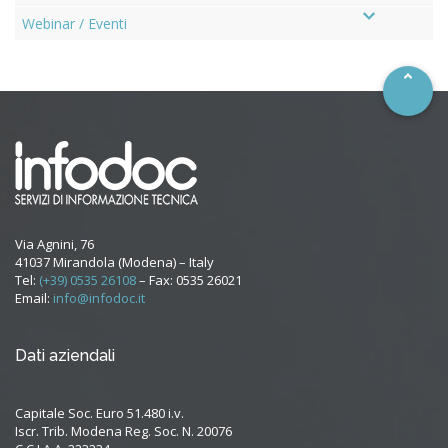
–
Webinar / Eventi
Via Agnini, 76
41037 Mirandola (Modena) – Italy
Tel:
(+39) 0535 26108
– Fax: 0535 26021
Email:
info@infodoc.it
Dati aziendali
Capitale Soc. Euro 51.480 i.v.
Iscr. Trib. Modena Reg. Soc. N. 20076