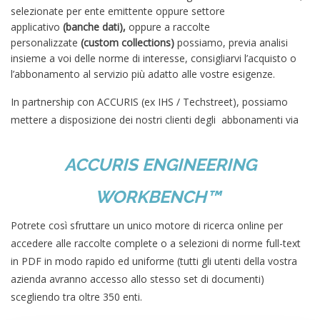
selezionate per ente emittente oppure settore
applicativo
(banche dati),
oppure a raccolte
personalizzate
(custom collections)
possiamo, previa analisi
insieme a voi delle norme di interesse, consigliarvi l’acquisto o
l’abbonamento al servizio più adatto alle vostre esigenze.
In partnership con ACCURIS (ex IHS / Techstreet), possiamo
mettere a disposizione dei nostri clienti degli abbonamenti via
ACCURIS ENGINEERING
WORKBENCH™
Potrete così sfruttare un unico motore di ricerca online per
accedere alle raccolte complete o a selezioni di norme full-text
in PDF in modo rapido ed uniforme (tutti gli utenti della vostra
azienda avranno accesso allo stesso set di documenti)
scegliendo tra oltre 350 enti.