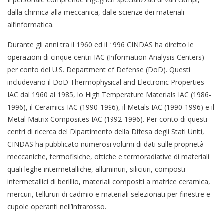
dalla chimica alla meccanica, dalle scienze dei materiali
all’informatica.
Durante gli anni tra il 1960 ed il 1996 CINDAS ha diretto le
operazioni di cinque centri IAC (Information Analysis Centers)
per conto del U.S. Department of Defense (DoD). Questi
includevano il DoD Thermophysical and Electronic Properties
IAC dal 1960 al 1985, lo High Temperature Materials IAC (1986-
1996), il Ceramics IAC (1990-1996), il Metals IAC (1990-1996) e il
Metal Matrix Composites IAC (1992-1996). Per conto di questi
centri di ricerca del Dipartimento della Difesa degli Stati Uniti,
CINDAS ha pubblicato numerosi volumi di dati sulle proprietà
meccaniche, termofisiche, ottiche e termoradiative di materiali
quali leghe intermetalliche, alluminuri, siliciuri, composti
intermetallici di berillio, materiali compositi a matrice ceramica,
mercuri, tellururi di cadmio e materiali selezionati per finestre e
cupole operanti nell’infrarosso.