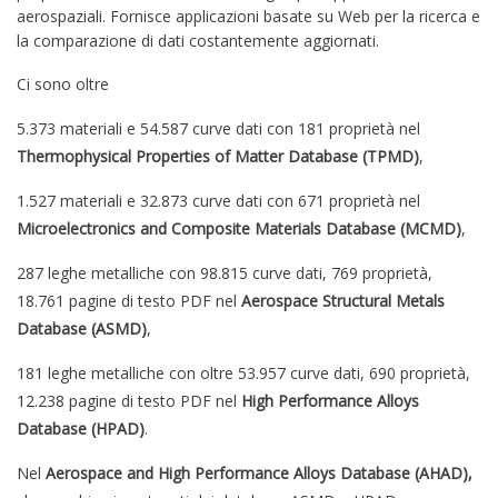
aerospaziali. Fornisce applicazioni basate su Web per la ricerca e
la comparazione di dati costantemente aggiornati.
Ci sono oltre
5.373 materiali e 54.587 curve dati con 181 proprietà nel
Thermophysical Properties of Matter Database (TPMD)
,
1.527 materiali e 32.873 curve dati con 671 proprietà nel
Microelectronics and Composite Materials Database (MCMD)
,
287 leghe metalliche con 98.815 curve dati, 769 proprietà,
18.761 pagine di testo PDF nel
Aerospace Structural Metals
Database (ASMD)
,
181 leghe metalliche con oltre 53.957 curve dati, 690 proprietà,
12.238 pagine di testo PDF nel
High Performance Alloys
Database (HPAD)
.
Nel
Aerospace and High Performance Alloys Database (AHAD),