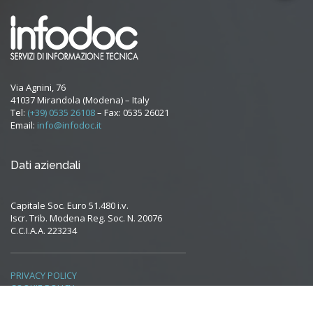
Via Agnini, 76
41037 Mirandola (Modena) – Italy
Tel:
(+39) 0535 26108
– Fax: 0535 26021
Email:
info@infodoc.it
Dati aziendali
Capitale Soc. Euro 51.480 i.v.
Iscr. Trib. Modena Reg. Soc. N. 20076
C.C.I.A.A. 223234
PRIVACY POLICY
COOKIE POLICY