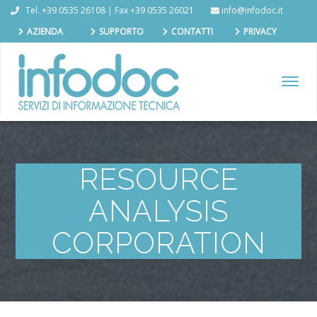
Tel. +39 0535 26108 | Fax +39 0535 26021
info@infodoc.it
AZIENDA
SUPPORTO
CONTATTI
PRIVACY
TOGGL
NAVIG
RESOURCE
ANALYSIS
CORPORATION