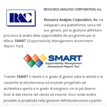
RESOURCE ANALYSIS CORPORATION, Inc.
Resource Analysis Corporation, Inc.
ha
sviluppato una piattaforma, unica nel
suo genere, per la gestione dell’intero
processo di analisi della supportabilità dei programmi per la
difesa:
SMART
(
Supportability Management Assessment
Report Tool
).
Tramite
SMART
il cliente è in grado di gestire tutte le attività e le
casistiche di obsolescenza ed essendo progettato ad
architettura aperta è in grado di integrarsi con le più diverse
fonti di dati interne del cliente ed esterne. Esso rende inoltre
possibile la proattività nella gestione dell’obsolescenza a partire
dal trattamento delle distinte parti, gestione e documentazione