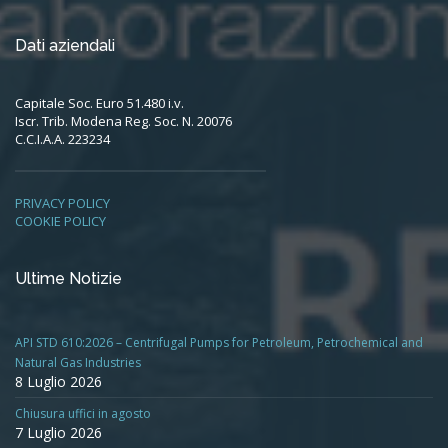
Dati aziendali
Capitale Soc. Euro 51.480 i.v.
Iscr. Trib. Modena Reg. Soc. N. 20076
C.C.I.A.A. 223234
PRIVACY POLICY
COOKIE POLICY
Ultime Notizie
API STD 610:2026 – Centrifugal Pumps for Petroleum, Petrochemical and
Natural Gas Industries
8 Luglio 2026
Chiusura uffici in agosto
7 Luglio 2026