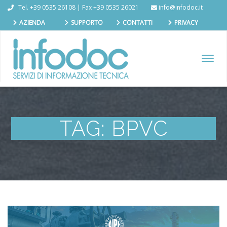
Tel. +39 0535 26108 | Fax +39 0535 26021
info@infodoc.it
AZIENDA
SUPPORTO
CONTATTI
PRIVACY
TOGGL
NAVIG
TAG:
BPVC