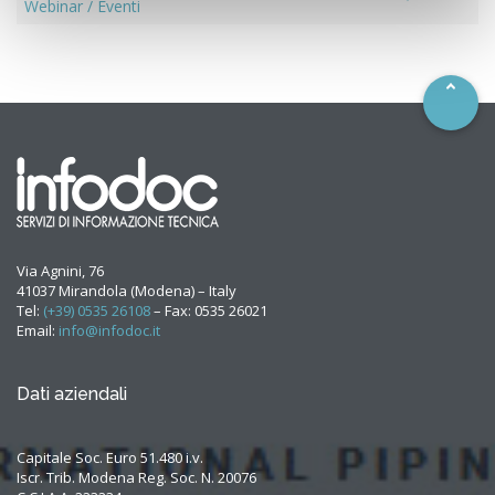
–
Webinar / Eventi
Via Agnini, 76
41037 Mirandola (Modena) – Italy
Tel:
(+39) 0535 26108
– Fax: 0535 26021
Email:
info@infodoc.it
Dati aziendali
Capitale Soc. Euro 51.480 i.v.
Iscr. Trib. Modena Reg. Soc. N. 20076