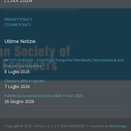
C.C.I.A.A. 223234
PRIVACY POLICY
COOKIE POLICY
Ultime Notizie
API STD 610:2026 – Centrifugal Pumps for Petroleum, Petrochemical and
Natural Gas Industries
8 Luglio 2026
Chiusura uffici in agosto
7 Luglio 2026
Pubblicata la nuova edizione ASME Y14.41-2026
26 Giugno 2026
Copyright © 2018 - Infodoc S.r.l. | P.IVA 01533500367 | Powered by
NetOrange