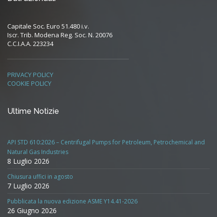
Capitale Soc. Euro 51.480 i.v.
Iscr. Trib. Modena Reg. Soc. N. 20076
C.C.I.A.A. 223234
PRIVACY POLICY
COOKIE POLICY
Ultime Notizie
API STD 610:2026 – Centrifugal Pumps for Petroleum, Petrochemical and
Natural Gas Industries
8 Luglio 2026
Chiusura uffici in agosto
7 Luglio 2026
Pubblicata la nuova edizione ASME Y14.41-2026
26 Giugno 2026