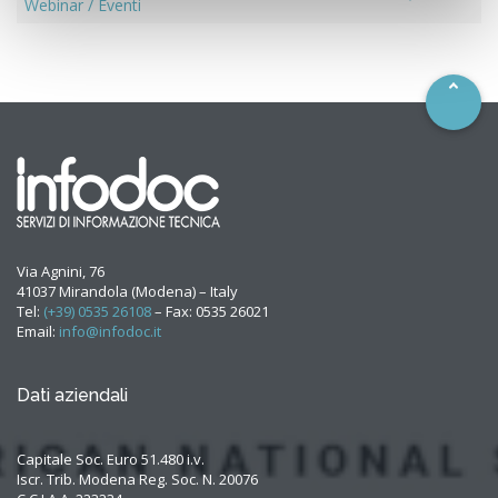
–
Webinar / Eventi
Via Agnini, 76
41037 Mirandola (Modena) – Italy
Tel:
(+39) 0535 26108
– Fax: 0535 26021
Email:
info@infodoc.it
Dati aziendali
Capitale Soc. Euro 51.480 i.v.
Iscr. Trib. Modena Reg. Soc. N. 20076