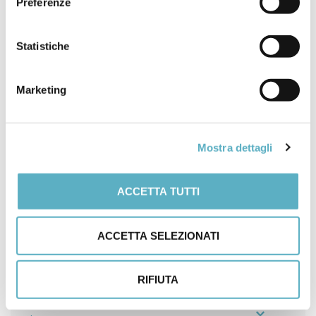
Preferenze
POSTATO IN
NEWS
Statistiche
ANDE
ASME
Marketing
Mostra dettagli
ACCETTA TUTTI
Search
for
ACCETTA SELEZIONATI
PRODOTTI
RIFIUTA
NEWS