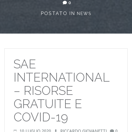
0
POSTATO IN
NEWS
SAE
INTERNATIONAL
– RISORSE
GRATUITE E
COVID-19
10 LUGLIO 2020
RICCARDO GIOVANETTI
0