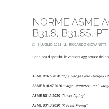
NORME ASME AG
B31.8, B31.8S, 
1 LUGLIO 2021
RICCARDO GIOVANETTI
Sono ora disponibili le versioni aggiornate dell
ASME B16.5:2020
“Pipe Flanges and Flanged Fi
ASME B16.47:2020
“Large Diameter Steel Flang
ASME B31.1:2020
“Power Piping”
ASME B31.3:2020
“Process Piping”