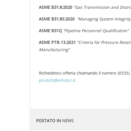
ASME B31.8:2020
“Gas Transmission and Distri
ASME B31.8S:2020
“Managing System Integrity 
ASME B31Q
“Pipeline Personnel Qualification”
ASME PTB-13.2021
“Criteria for Pressure Reta
Manufacturing”
Richiedeteci offerta chiamando il numero (0535)
prodotti@infodoc.it
.
POSTATO IN
NEWS