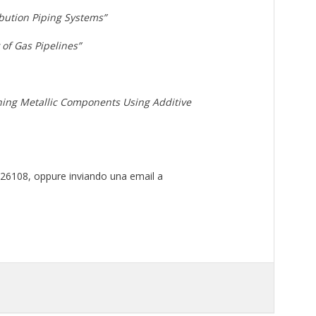
bution Piping Systems”
of Gas Pipelines”
ining Metallic Components Using Additive
 26108, oppure inviando una email a