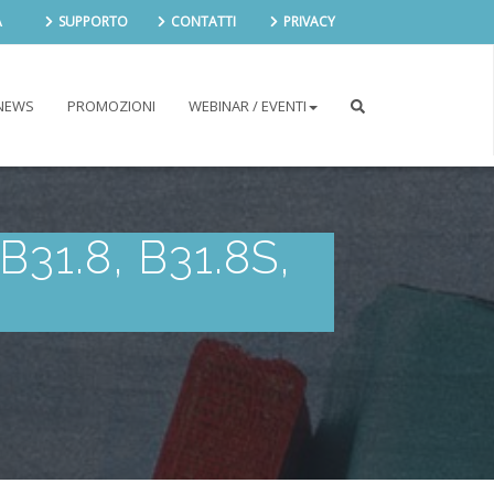
A
SUPPORTO
CONTATTI
PRIVACY
NEWS
PROMOZIONI
WEBINAR / EVENTI
1.8, B31.8S,