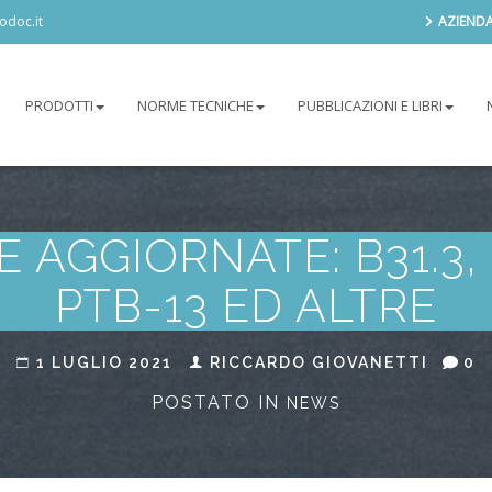
odoc.it
AZIEND
PRODOTTI
NORME TECNICHE
PUBBLICAZIONI E LIBRI
AGGIORNATE: B31.3, B3
PTB-13 ED ALTRE
1 LUGLIO 2021
RICCARDO GIOVANETTI
0
POSTATO IN
NEWS