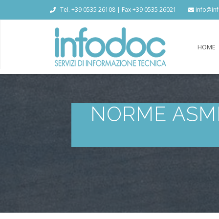
Tel. +39 0535 26108 | Fax +39 0535 26021
info@inf
HOME
NORME ASME 