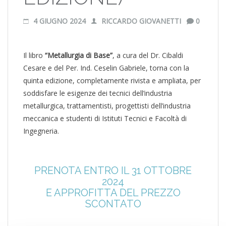
4 GIUGNO 2024
RICCARDO GIOVANETTI
0
Il libro
“Metallurgia di Base”
, a cura del Dr. Cibaldi
Cesare e del Per. Ind. Ceselin Gabriele, torna con la
quinta edizione, completamente rivista e ampliata, per
soddisfare le esigenze dei tecnici dell’industria
metallurgica, trattamentisti, progettisti dell’industria
meccanica e studenti di Istituti Tecnici e Facoltà di
Ingegneria.
PRENOTA ENTRO IL 31 OTTOBRE
2024
E APPROFITTA DEL PREZZO
SCONTATO