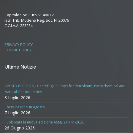
Capitale Soc. Euro 51.480 i.v.
Iscr. Trib. Modena Reg. Soc. N. 20076
C.C.I.A.A. 223234
PRIVACY POLICY
COOKIE POLICY
Ultime Notizie
API STD 610:2026 – Centrifugal Pumps for Petroleum, Petrochemical and
Natural Gas Industries
8 Luglio 2026
Chiusura uffici in agosto
7 Luglio 2026
Pubblicata la nuova edizione ASME Y14.41-2026
26 Giugno 2026