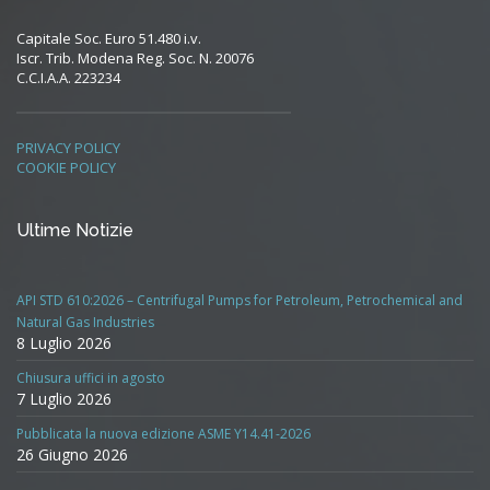
Capitale Soc. Euro 51.480 i.v.
Iscr. Trib. Modena Reg. Soc. N. 20076
C.C.I.A.A. 223234
PRIVACY POLICY
COOKIE POLICY
Ultime Notizie
API STD 610:2026 – Centrifugal Pumps for Petroleum, Petrochemical and
Natural Gas Industries
8 Luglio 2026
Chiusura uffici in agosto
7 Luglio 2026
Pubblicata la nuova edizione ASME Y14.41-2026
26 Giugno 2026