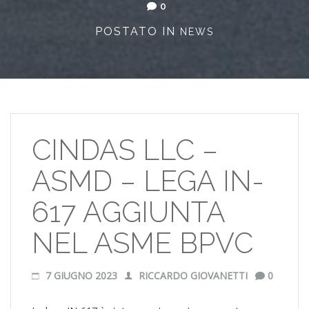
0
POSTATO IN
NEWS
CINDAS LLC –
ASMD – LEGA IN-
617 AGGIUNTA
NEL ASME BPVC
7 GIUGNO 2023
RICCARDO GIOVANETTI
0