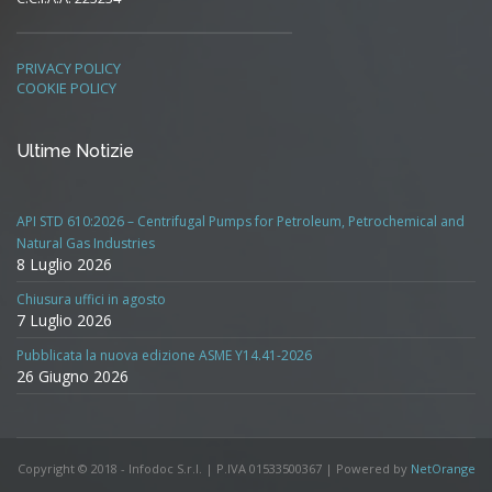
PRIVACY POLICY
COOKIE POLICY
Ultime Notizie
API STD 610:2026 – Centrifugal Pumps for Petroleum, Petrochemical and
Natural Gas Industries
8 Luglio 2026
Chiusura uffici in agosto
7 Luglio 2026
Pubblicata la nuova edizione ASME Y14.41-2026
26 Giugno 2026
Copyright © 2018 - Infodoc S.r.l. | P.IVA 01533500367 | Powered by
NetOrange