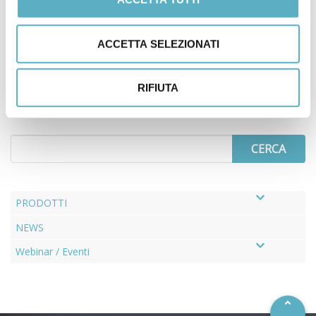
MATERIALI
DATABASE (CCMD)
ACCETTA SELEZIONATI
RIFIUTA
Search
for
PRODOTTI
NEWS
–
Webinar / Eventi