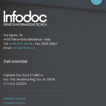
Via Agnini, 76
41037 Mirandola (Modena) – Italy
Tel:
(+39) 0535 26108
– Fax: 0535 26021
Email:
info@infodoc.it
Dati aziendali
Capitale Soc. Euro 51.480 i.v.
Iscr. Trib. Modena Reg. Soc. N. 20076
C.C.I.A.A. 223234
PRIVACY POLICY
COOKIE POLICY