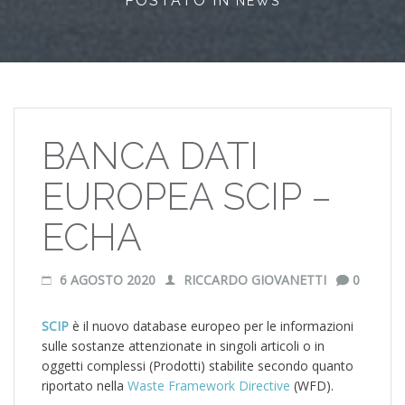
POSTATO IN
NEWS
BANCA DATI
EUROPEA SCIP –
ECHA
6 AGOSTO 2020
RICCARDO GIOVANETTI
0
SCIP
è il nuovo database europeo per le informazioni
sulle sostanze attenzionate in singoli articoli o in
oggetti complessi (Prodotti) stabilite secondo quanto
riportato nella
Waste Framework Directive
(WFD).