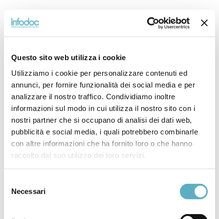
Questo sito web utilizza i cookie
Utilizziamo i cookie per personalizzare contenuti ed
annunci, per fornire funzionalità dei social media e per
analizzare il nostro traffico. Condividiamo inoltre
informazioni sul modo in cui utilizza il nostro sito con i
nostri partner che si occupano di analisi dei dati web,
pubblicità e social media, i quali potrebbero combinarle
con altre informazioni che ha fornito loro o che hanno
raccolto dal suo utilizzo dei loro servizi.
Search
for
Selezione
Necessari
del
PRODOTTI
consenso
NEWS