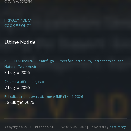
C.C.I.A.A. 223234
PRIVACY POLICY
COOKIE POLICY
Ultime Notizie
API STD 610:2026 – Centrifugal Pumps for Petroleum, Petrochemical and
Natural Gas Industries
8 Luglio 2026
Chiusura uffici in agosto
7 Luglio 2026
Pubblicata la nuova edizione ASME Y14.41-2026
26 Giugno 2026
Copyright © 2018 - Infodoc S.r.l. | P.IVA 01533500367 | Powered by
NetOrange