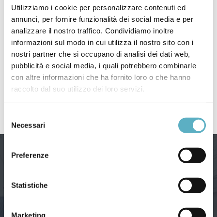
Utilizziamo i cookie per personalizzare contenuti ed
annunci, per fornire funzionalità dei social media e per
Search
analizzare il nostro traffico. Condividiamo inoltre
for
informazioni sul modo in cui utilizza il nostro sito con i
nostri partner che si occupano di analisi dei dati web,
pubblicità e social media, i quali potrebbero combinarle
PRODOTTI
con altre informazioni che ha fornito loro o che hanno
NEWS
raccolto dal suo utilizzo dei loro servizi.
–
Webinar / Eventi
Selezione
Necessari
del
consenso
Preferenze
Statistiche
Via Agnini, 76
Marketing
41037 Mirandola (Modena) – Italy