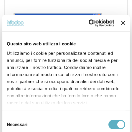
Questo sito web utilizza i cookie
Utilizziamo i cookie per personalizzare contenuti ed
annunci, per fornire funzionalità dei social media e per
analizzare il nostro traffico. Condividiamo inoltre
informazioni sul modo in cui utilizza il nostro sito con i
nostri partner che si occupano di analisi dei dati web,
pubblicità e social media, i quali potrebbero combinarle
con altre informazioni che ha fornito loro o che hanno
raccolto dal suo utilizzo dei loro servizi.
Search
for
Selezione
Necessari
del