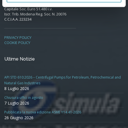
Capitale Soc. Euro 51.480 i.v.
Iscr. Trib. Modena Reg. Soc. N. 20076
C.C.I.A.A. 223234
PRIVACY POLICY
COOKIE POLICY
Ultime Notizie
API STD 610:2026 – Centrifugal Pumps for Petroleum, Petrochemical and
Natural Gas Industries
8 Luglio 2026
Chiusura uffici in agosto
7 Luglio 2026
Pubblicata la nuova edizione ASME Y14.41-2026
26 Giugno 2026