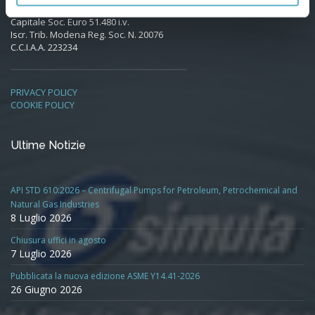
Capitale Soc. Euro 51.480 i.v.
Iscr. Trib. Modena Reg. Soc. N. 20076
C.C.I.A.A. 223234
PRIVACY POLICY
COOKIE POLICY
Ultime Notizie
API STD 610:2026 – Centrifugal Pumps for Petroleum, Petrochemical and
Natural Gas Industries
8 Luglio 2026
Chiusura uffici in agosto
7 Luglio 2026
Pubblicata la nuova edizione ASME Y14.41-2026
26 Giugno 2026