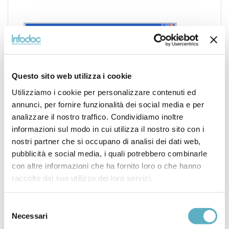
Questo sito web utilizza i cookie
Utilizziamo i cookie per personalizzare contenuti ed
annunci, per fornire funzionalità dei social media e per
analizzare il nostro traffico. Condividiamo inoltre
informazioni sul modo in cui utilizza il nostro sito con i
nostri partner che si occupano di analisi dei dati web,
pubblicità e social media, i quali potrebbero combinarle
con altre informazioni che ha fornito loro o che hanno
raccolto dal suo utilizzo dei loro servizi.
Search
for
Selezione
Necessari
del