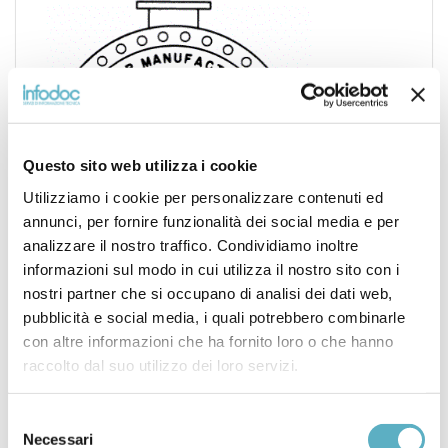
Questo sito web utilizza i cookie
Utilizziamo i cookie per personalizzare contenuti ed
annunci, per fornire funzionalità dei social media e per
analizzare il nostro traffico. Condividiamo inoltre
informazioni sul modo in cui utilizza il nostro sito con i
nostri partner che si occupano di analisi dei dati web,
pubblicità e social media, i quali potrebbero combinarle
con altre informazioni che ha fornito loro o che hanno
raccolto dal suo utilizzo dei loro servizi.
Search
Selezione
for
Necessari
del