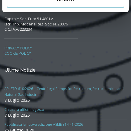
Dati aziendali
Capitale Soc. Euro 51.480 i.v.
Iscr. Trib. Modena Reg. Soc. N. 20076
C.C.I.A.A. 223234
PRIVACY POLICY
COOKIE POLICY
Ultime Notizie
API STD 610:2026 – Centrifugal Pumps for Petroleum, Petrochemical and
Natural Gas Industries
8 Luglio 2026
Chiusura uffici in agosto
7 Luglio 2026
Pubblicata la nuova edizione ASME Y14.41-2026
26 Giugno 2026