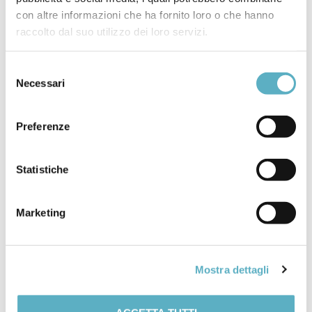
EXPO 2025
con altre informazioni che ha fornito loro o che hanno
raccolto dal suo utilizzo dei loro servizi.
Selezione
Necessari
del
consenso
Preferenze
Search
for
Statistiche
PRODOTTI
Marketing
NEWS
–
Webinar / Eventi
Mostra dettagli