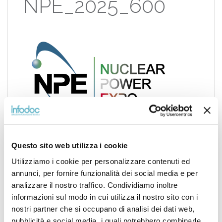
NPE_2025_600
Questo sito web utilizza i cookie
Utilizziamo i cookie per personalizzare contenuti ed
annunci, per fornire funzionalità dei social media e per
analizzare il nostro traffico. Condividiamo inoltre
Navigazione
INFODOC
informazioni sul modo in cui utilizza il nostro sito con i
articoli
PRESENTE AL
nostri partner che si occupano di analisi dei dati web,
NUCLEAR POWER
pubblicità e social media, i quali potrebbero combinarle