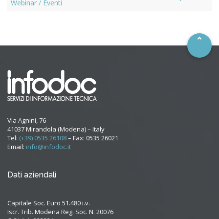
–
Webinar / Eventi
Via Agnini, 76
41037 Mirandola (Modena) – Italy
Tel:
(+39) 0535 26108
– Fax: 0535 26021
Email:
info@infodoc.it
Dati aziendali
Capitale Soc. Euro 51.480 i.v.
Iscr. Trib. Modena Reg. Soc. N. 20076