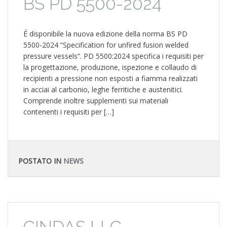
BS PD 5500-2024
É disponibile la nuova edizione della norma BS PD
5500-2024 “Specification for unfired fusion welded
pressure vessels”. PD 5500:2024 specifica i requisiti per
la progettazione, produzione, ispezione e collaudo di
recipienti a pressione non esposti a fiamma realizzati
in acciai al carbonio, leghe ferritiche e austenitici.
Comprende inoltre supplementi sui materiali
contenenti i requisiti per […]
POSTATO IN
NEWS