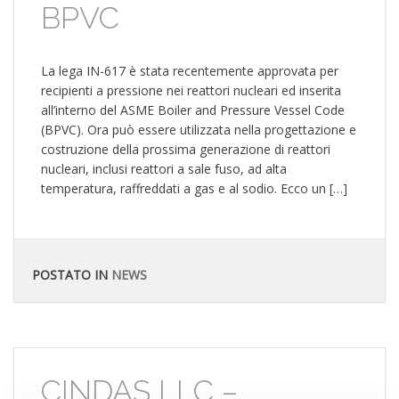
BPVC
La lega IN-617 è stata recentemente approvata per
recipienti a pressione nei reattori nucleari ed inserita
all’interno del ASME Boiler and Pressure Vessel Code
(BPVC). Ora può essere utilizzata nella progettazione e
costruzione della prossima generazione di reattori
nucleari, inclusi reattori a sale fuso, ad alta
temperatura, raffreddati a gas e al sodio. Ecco un […]
POSTATO IN
NEWS
CINDAS LLC –