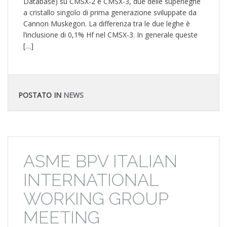
Database) su CMSX-2 e CMSX-3, due delle superleghe
a cristallo singolo di prima generazione sviluppate da
Cannon Muskegon. La differenza tra le due leghe è
l’inclusione di 0,1% Hf nel CMSX-3. In generale queste
[…]
POSTATO IN
NEWS
ASME BPV ITALIAN
INTERNATIONAL
WORKING GROUP
MEETING