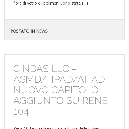
fibra di vetro e i polimeri. Sono state […]
POSTATO IN
NEWS
CINDAS LLC –
ASMD/HPAD/AHAD –
NUOVO CAPITOLO
AGGIUNTO SU RENE
104
Rene 104 è una lega di metallurgia delle polveri