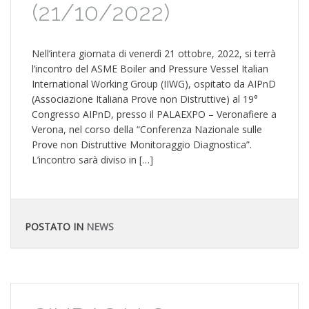
(21/10/2022)
Nell’intera giornata di venerdì 21 ottobre, 2022, si terrà
l’incontro del ASME Boiler and Pressure Vessel Italian
International Working Group (IIWG), ospitato da AIPnD
(Associazione Italiana Prove non Distruttive) al 19°
Congresso AIPnD, presso il PALAEXPO – Veronafiere a
Verona, nel corso della “Conferenza Nazionale sulle
Prove non Distruttive Monitoraggio Diagnostica”.
L’incontro sarà diviso in […]
POSTATO IN
NEWS